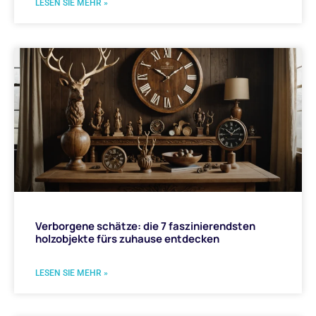
LESEN SIE MEHR »
Verborgene schätze: die 7 faszinierendsten
holzobjekte fürs zuhause entdecken
LESEN SIE MEHR »