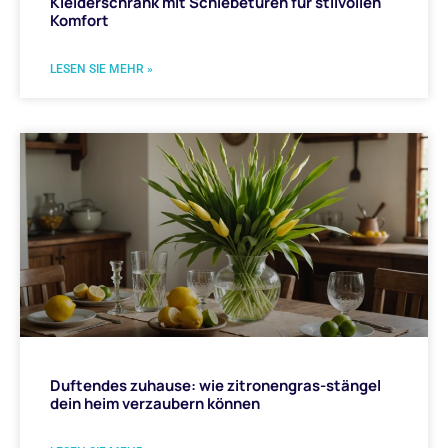
Kleiderschrank mit Schiebetüren für stilvollen
Komfort
LESEN SIE MEHR »
Duftendes zuhause: wie zitronengras-stängel
dein heim verzaubern können