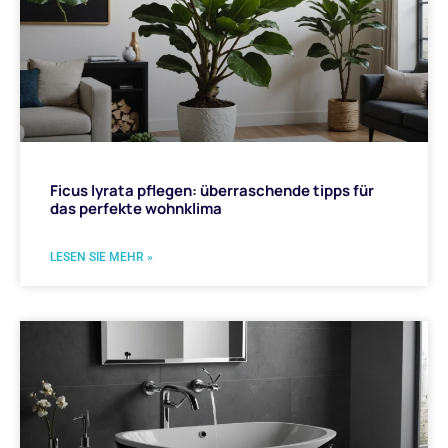
Ficus lyrata pflegen: überraschende tipps für
das perfekte wohnklima
LESEN SIE MEHR »