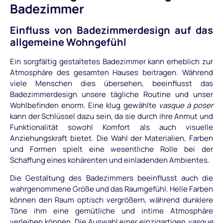
Badezimmer
Einfluss von Badezimmerdesign auf das
allgemeine Wohngefühl
Ein sorgfältig gestaltetes Badezimmer kann erheblich zur
Atmosphäre des gesamten Hauses beitragen. Während
viele Menschen dies übersehen, beeinflusst das
Badezimmerdesign unsere tägliche Routine und unser
Wohlbefinden enorm. Eine klug gewählte
vasque à poser
kann der Schlüssel dazu sein, da sie durch ihre Anmut und
Funktionalität sowohl Komfort als auch visuelle
Anziehungskraft bietet. Die Wahl der Materialien, Farben
und Formen spielt eine wesentliche Rolle bei der
Schaffung eines kohärenten und einladenden Ambientes.
Die Gestaltung des Badezimmers beeinflusst auch die
wahrgenommene Größe und das Raumgefühl. Helle Farben
können den Raum optisch vergrößern, während dunklere
Töne ihm eine gemütliche und intime Atmosphäre
verleihen können. Die Auswahl einer einzigartigen
vasque