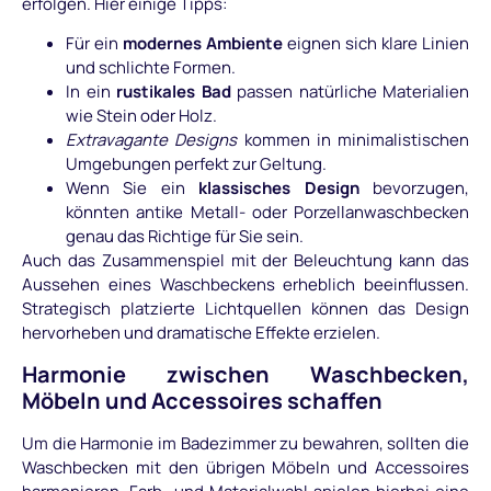
erfolgen. Hier einige Tipps:
Für ein
modernes Ambiente
eignen sich klare Linien
und schlichte Formen.
In ein
rustikales Bad
passen natürliche Materialien
wie Stein oder Holz.
Extravagante Designs
kommen in minimalistischen
Umgebungen perfekt zur Geltung.
Wenn Sie ein
klassisches Design
bevorzugen,
könnten antike Metall- oder Porzellanwaschbecken
genau das Richtige für Sie sein.
Auch das Zusammenspiel mit der Beleuchtung kann das
Aussehen eines Waschbeckens erheblich beeinflussen.
Strategisch platzierte Lichtquellen können das Design
hervorheben und dramatische Effekte erzielen.
Harmonie zwischen Waschbecken,
Möbeln und Accessoires schaffen
Um die Harmonie im Badezimmer zu bewahren, sollten die
Waschbecken mit den übrigen Möbeln und Accessoires