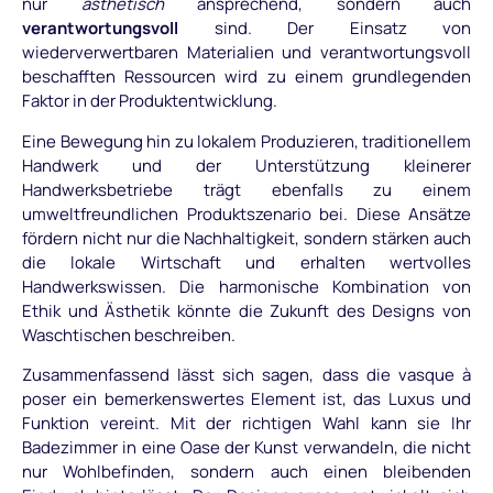
nur
ästhetisch
ansprechend, sondern auch
verantwortungsvoll
sind. Der Einsatz von
wiederverwertbaren Materialien und verantwortungsvoll
beschafften Ressourcen wird zu einem grundlegenden
Faktor in der Produktentwicklung.
Eine Bewegung hin zu lokalem Produzieren, traditionellem
Handwerk und der Unterstützung kleinerer
Handwerksbetriebe trägt ebenfalls zu einem
umweltfreundlichen Produktszenario bei. Diese Ansätze
fördern nicht nur die Nachhaltigkeit, sondern stärken auch
die lokale Wirtschaft und erhalten wertvolles
Handwerkswissen. Die harmonische Kombination von
Ethik und Ästhetik könnte die Zukunft des Designs von
Waschtischen beschreiben.
Zusammenfassend lässt sich sagen, dass die vasque à
poser ein bemerkenswertes Element ist, das Luxus und
Funktion vereint. Mit der richtigen Wahl kann sie Ihr
Badezimmer in eine Oase der Kunst verwandeln, die nicht
nur Wohlbefinden, sondern auch einen bleibenden