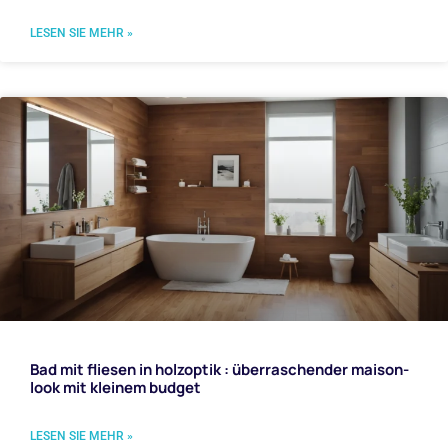
LESEN SIE MEHR »
Bad mit fliesen in holzoptik : überraschender maison-
look mit kleinem budget
LESEN SIE MEHR »