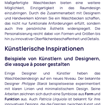
Maßgefertigte Waschbecken bieten eine weitere
Möglichkeit, Einzigartigkeit in das Raumdesign
einzubringen. Durch die Zusammenarbeit mit Designern
und Handwerkern können Sie ein Waschbecken schaffen,
das nicht nur funktionale Anforderungen erfüllt, sondern
auch Ihre persönliche Ästhetik widerspiegelt. Die
Personalisierung reicht dabei von Formen und Größen bis
hin zu innovativer Oberflächenbeschaffenheit und Details.
Künstlerische Inspirationen
Beispiele von Künstlern und Designern,
die vasque à poser gestalten
Einige Designer und Künstler heben das
Waschbeckendesign auf ein neues Niveau. Der bekannte
Designer
Philippe Starck
beispielsweise experimentiert
mit klaren Linien und minimalistischem Design. Seine
Arbeiten zeichnen sich durch eine Symbiose aus
Form
und
Funktion
aus. Auch
Patricia Urquiola
ist bekannt für ihre
innovativen Designs, die die Grenzen zwischen Kunst und