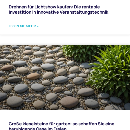
Drohnen für Lichtshow kaufen: Die rentable
Investition in innovative Veranstaltungstechnik
LESEN SIE MEHR »
Große kieselsteine für garten: so schaffen Sie eine
beruhigende Oase im Freien