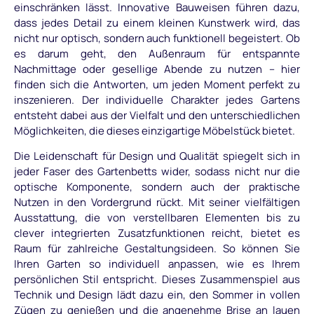
einschränken lässt. Innovative Bauweisen führen dazu,
dass jedes Detail zu einem kleinen Kunstwerk wird, das
nicht nur optisch, sondern auch funktionell begeistert. Ob
es darum geht, den Außenraum für entspannte
Nachmittage oder gesellige Abende zu nutzen – hier
finden sich die Antworten, um jeden Moment perfekt zu
inszenieren. Der individuelle Charakter jedes Gartens
entsteht dabei aus der Vielfalt und den unterschiedlichen
Möglichkeiten, die dieses einzigartige Möbelstück bietet.
Die Leidenschaft für Design und Qualität spiegelt sich in
jeder Faser des Gartenbetts wider, sodass nicht nur die
optische Komponente, sondern auch der praktische
Nutzen in den Vordergrund rückt. Mit seiner vielfältigen
Ausstattung, die von verstellbaren Elementen bis zu
clever integrierten Zusatzfunktionen reicht, bietet es
Raum für zahlreiche Gestaltungsideen. So können Sie
Ihren Garten so individuell anpassen, wie es Ihrem
persönlichen Stil entspricht. Dieses Zusammenspiel aus
Technik und Design lädt dazu ein, den Sommer in vollen
Zügen zu genießen und die angenehme Brise an lauen