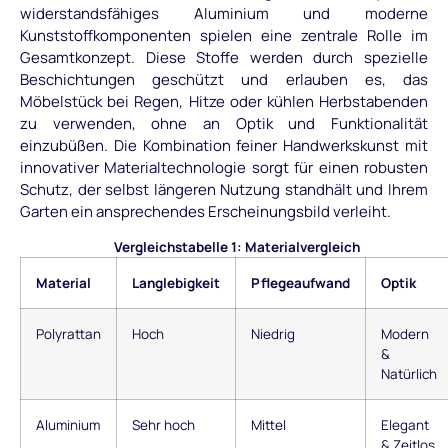
widerstandsfähiges Aluminium und moderne
Kunststoffkomponenten spielen eine zentrale Rolle im
Gesamtkonzept. Diese Stoffe werden durch spezielle
Beschichtungen geschützt und erlauben es, das
Möbelstück bei Regen, Hitze oder kühlen Herbstabenden
zu verwenden, ohne an Optik und Funktionalität
einzubüßen. Die Kombination feiner Handwerkskunst mit
innovativer Materialtechnologie sorgt für einen robusten
Schutz, der selbst längeren Nutzung standhält und Ihrem
Garten ein ansprechendes Erscheinungsbild verleiht.
Vergleichstabelle 1: Materialvergleich
Material
Langlebigkeit
Pflegeaufwand
Optik
Polyrattan
Hoch
Niedrig
Modern
&
Natürlich
Aluminium
Sehr hoch
Mittel
Elegant
& Zeitlos