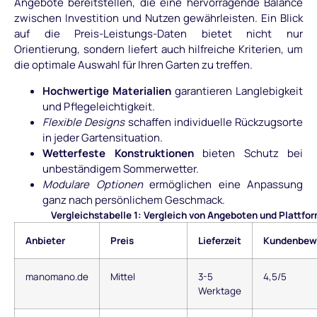
Angebote bereitstellen, die eine hervorragende Balance
zwischen Investition und Nutzen gewährleisten. Ein Blick
auf die Preis-Leistungs-Daten bietet nicht nur
Orientierung, sondern liefert auch hilfreiche Kriterien, um
die optimale Auswahl für Ihren Garten zu treffen.
Hochwertige Materialien
garantieren Langlebigkeit
und Pflegeleichtigkeit.
Flexible Designs
schaffen individuelle Rückzugsorte
in jeder Gartensituation.
Wetterfeste Konstruktionen
bieten Schutz bei
unbeständigem Sommerwetter.
Modulare Optionen
ermöglichen eine Anpassung
ganz nach persönlichem Geschmack.
Vergleichstabelle 1: Vergleich von Angeboten und Plattfo
Anbieter
Preis
Lieferzeit
Kundenbew
manomano.de
Mittel
3-5
4,5/5
Werktage