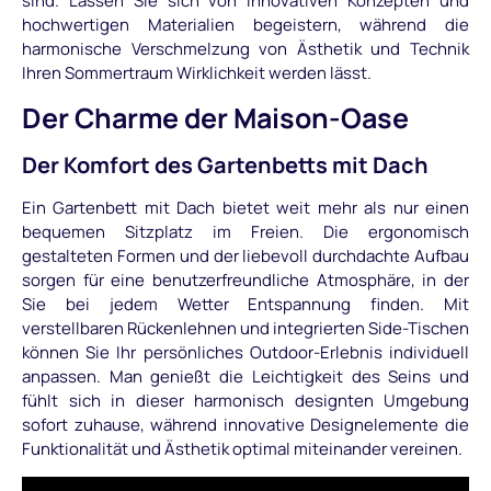
sind. Lassen Sie sich von innovativen Konzepten und
hochwertigen Materialien begeistern, während die
harmonische Verschmelzung von Ästhetik und Technik
Ihren Sommertraum Wirklichkeit werden lässt.
Der Charme der Maison-Oase
Der Komfort des Gartenbetts mit Dach
Ein Gartenbett mit Dach bietet weit mehr als nur einen
bequemen Sitzplatz im Freien. Die ergonomisch
gestalteten Formen und der liebevoll durchdachte Aufbau
sorgen für eine benutzerfreundliche Atmosphäre, in der
Sie bei jedem Wetter Entspannung finden. Mit
verstellbaren Rückenlehnen und integrierten Side-Tischen
können Sie Ihr persönliches Outdoor-Erlebnis individuell
anpassen. Man genießt die Leichtigkeit des Seins und
fühlt sich in dieser harmonisch designten Umgebung
sofort zuhause, während innovative Designelemente die
Funktionalität und Ästhetik optimal miteinander vereinen.