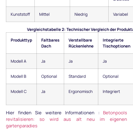
Kunststoff
Mittel
Niedrig
Variabel
Vergleichstabelle 2: Technischer Vergleich der Produk
Produkttyp
Faltbares
Verstellbare
Integrierte
Dach
Rückenlehne
Tischoptionen
Modell A
Ja
Ja
Ja
Modell B
Optional
Standard
Optional
Modell C
Ja
Ergonomisch
Integriert
Hier finden Sie weitere Informationen :
Betonpools
revitalisieren: so wird aus alt neu im eigenen
gartenparadies